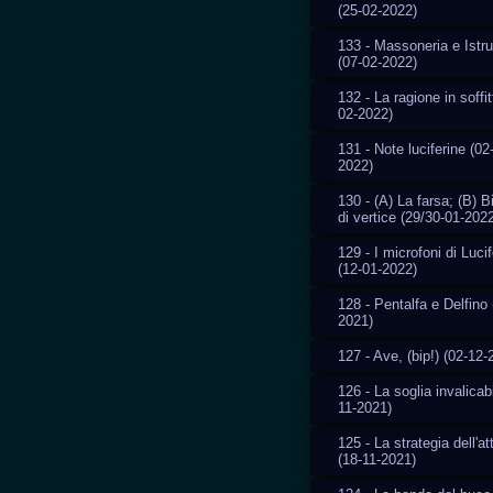
(25-02-2022)
133 - Massoneria e Istr
(07-02-2022)
132 - La ragione in soffit
02-2022)
131 - Note luciferine (02
2022)
130 - (A) La farsa; (B) 
di vertice (29/30-01-202
129 - I microfoni di Luci
(12-01-2022)
128 - Pentalfa e Delfino 
2021)
127 - Ave, (bip!) (02-12-
126 - La soglia invalicab
11-2021)
125 - La strategia dell'a
(18-11-2021)