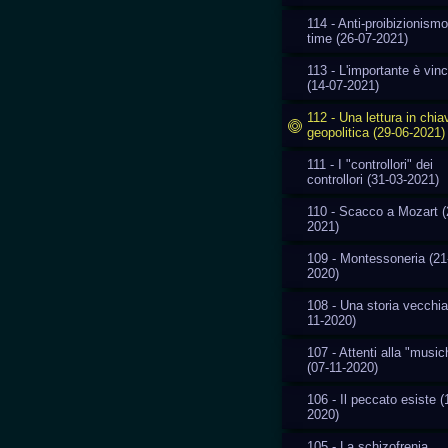
114 - Anti-proibizionismo
time (26-07-2021)
113 - L'importante è vin
(14-07-2021)
112 - Una lettura in chia
geopolitica (29-06-2021)
111 - I "controllori" dei
controllori (31-03-2021)
110 - Scacco a Mozart (
2021)
109 - Montessoneria (21
2020)
108 - Una storia vecchia
11-2020)
107 - Attenti alla "music
(07-11-2020)
106 - Il peccato esiste (
2020)
105 - La schizofrenia