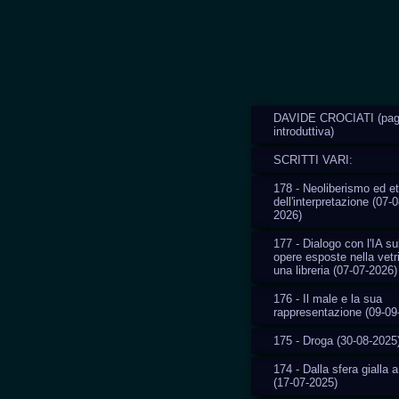
DAVIDE CROCIATI (pag
introduttiva)
SCRITTI VARI:
178 - Neoliberismo ed et
dell'interpretazione (07-0
2026)
177 - Dialogo con l'IA su
opere esposte nella vetr
una libreria (07-07-2026)
176 - Il male e la sua
rappresentazione (09-09
175 - Droga (30-08-2025
174 - Dalla sfera gialla a
(17-07-2025)