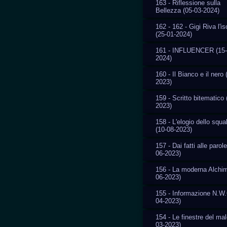
163 - Riflessione sulla
Bellezza (05-03-2024)
162 - 162 - Gigi Riva l'i
(25-01-2024)
161 - INFLUENCER (15-
2024)
160 - Il Bianco e il nero 
2023)
159 - Scritto bitematico 
2023)
158 - L'elogio dello squal
(10-08-2023)
157 - Dai fatti alle parole
06-2023)
156 - La moderna Alchim
06-2023)
155 - Informazione N.W.
04-2023)
154 - Le finestre del mal
03-2023)