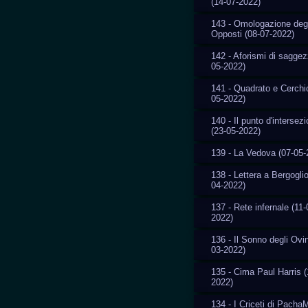
(14-07-2022)
143 - Omologazione degl
Opposti (08-07-2022)
142 - Aforismi di saggez
05-2022)
141 - Quadrato e Cerchi
05-2022)
140 - Il punto d'intersez
(23-05-2022)
139 - La Vedova (07-05-
138 - Lettera a Bergoglio
04-2022)
137 - Rete infernale (11-
2022)
136 - Il Sonno degli Ovin
03-2022)
135 - Cima Paul Harris (
2022)
134 - I Criceti di Pach