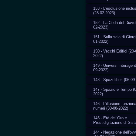
153 - L'esclusione inclu
(28-02-2023)
152 - La Coda del Diavol
02-2023)
151 - Sulla scia di Giorg
01-2022)
150 - Vecchi Edifici (20-
2022)
149 - Universi interagent
09-2022)
148 - Spazi liberi (06-09
147 - Spazio e Tempo (0
2022)
146 - L'illusione funziona
numeri (30-08-2022)
145 - Età dell'Oro e
Prestidigitazione di Sis
144 - Negazione dell'ovv