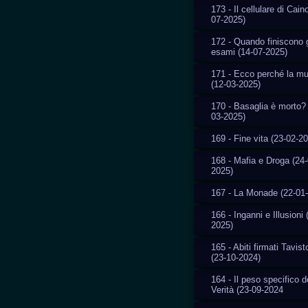
173 - Il cellulare di Cain
07-2025)
172 - Quando finiscono g
esami (14-07-2025)
171 - Ecco perché la m
(12-03-2025)
170 - Basaglia è morto? 
03-2025)
169 - Fine vita (23-02-2
168 - Mafia e Droga (24-
2025)
167 - La Monade (22-01
166 - Inganni e Illusioni 
2025)
165 - Abiti firmati Tavis
(23-10-2024)
164 - Il peso specifico d
Verità (23-09-2024