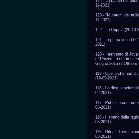
124 - La banda del buco
11-2021)
123 - "Muratori" del nulla
11-2021)
122 - La Cupola (29-10-
121 - In prima linea (12-
2021)
120 - Intervento di Jovan
all'Università di Firenze 
Giugno 2015 (2 Ottobre 
119 - Quello che non di
(19-09-2021)
118 - Lo dice la scienza!
09-2021)
117 - Pubblico confronto
08-2021)
116 - Il sonno della ragi
08-2021)
115 - Rituali di evocazio
08-2021)