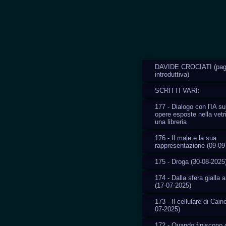
DAVIDE CROCIATI (pag
introduttiva)
SCRITTI VARI:
177 - Dialogo con l'IA su
opere esposte nella vetr
una libreria
176 - Il male e la sua
rappresentazione (09-09
175 - Droga (30-08-2025
174 - Dalla sfera gialla a
(17-07-2025)
173 - Il cellulare di Cain
07-2025)
172 - Quando finiscono g