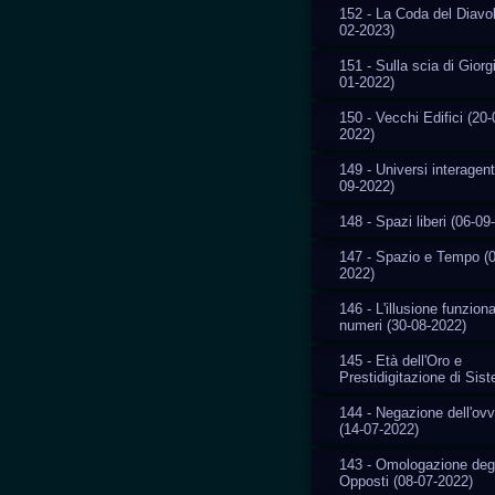
152 - La Coda del Diavol
02-2023)
151 - Sulla scia di Giorg
01-2022)
150 - Vecchi Edifici (20-
2022)
149 - Universi interagent
09-2022)
148 - Spazi liberi (06-09
147 - Spazio e Tempo (0
2022)
146 - L'illusione funziona
numeri (30-08-2022)
145 - Età dell'Oro e
Prestidigitazione di Sis
144 - Negazione dell'ovv
(14-07-2022)
143 - Omologazione degl
Opposti (08-07-2022)