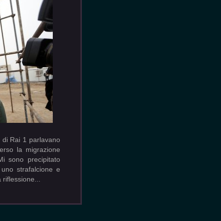
e di Rai 1 parlavano
verso la migrazione
Mi sono precipitato
 uno strafalcione e
 riflessione...