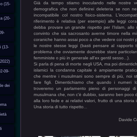
Già da tempo stiamo inoculando nelle nostre 
o (15-
demografica che non definirei deleteria se non ne
incompatibile col nostro fisico-sistema. L'incompati
ia (20-
riferimento è relativa (per esempio) alle leggi cor
debba provare un grande rispetto per l'Islam, all
09-
convinto che sia sacrosanto averne timore nella mis
coraniche hanno assai poco a che vedere coi nostri p
le nostre stesse leggi (basti pensare al rapporto
i (13-
problema che ovviamente dovrebbe stare particolar
femministe o più in generale all'ex gentil sesso...).
-2022)
Si parla di pena di morte negli USA, ma poi dimentic
islamici la condanna capitale è ampiamente pratic
2-09-
che mentre i musulmani sono sempre di più, noi s
fare figli. Dimentichiamo che quando i numeri l
le dei
troveremo un parlamento pieno di personaggi di 
musulmana che, non c'è dubbio, saranno ben poco di
alla loro fede e ai relativi valori, frutto di una stori
tema
Una storia di tutto rispetto...
ietà
Davide Cr
i