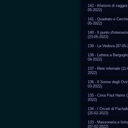
142 - Aforismi di saggez
05-2022)
141 - Quadrato e Cerchi
05-2022)
140 - Il punto d'intersez
(23-05-2022)
139 - La Vedova (07-05-
138 - Lettera a Bergoglio
04-2022)
137 - Rete infernale (11-
2022)
136 - Il Sonno degli Ovin
03-2022)
135 - Cima Paul Harris (
2022)
134 - I Criceti di Pach
(25-02-2022)
133 - Massoneria e Istr
(07-02-2022)