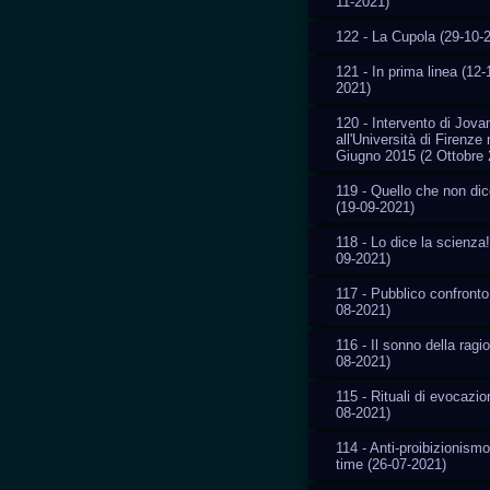
11-2021)
122 - La Cupola (29-10-
121 - In prima linea (12-
2021)
120 - Intervento di Jovan
all'Università di Firenze 
Giugno 2015 (2 Ottobre 
119 - Quello che non di
(19-09-2021)
118 - Lo dice la scienza!
09-2021)
117 - Pubblico confronto
08-2021)
116 - Il sonno della ragi
08-2021)
115 - Rituali di evocazio
08-2021)
114 - Anti-proibizionismo
time (26-07-2021)