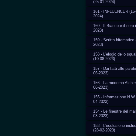
(25-01-2024)
161 - INFLUENCER (15-
2024)
160 - Il Bianco e il nero 
2023)
159 - Scritto bitematico 
2023)
158 - L'elogio dello squal
(10-08-2023)
157 - Dai fatti alle parole
06-2023)
156 - La moderna Alchim
06-2023)
155 - Informazione N.W.
04-2023)
154 - Le finestre del mal
03-2023)
153 - L'esclusione inclu
(28-02-2023)