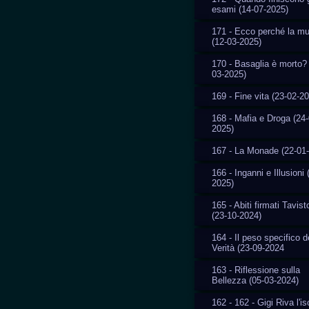
esami (14-07-2025)
171 - Ecco perché la m
(12-03-2025)
170 - Basaglia è morto? 
03-2025)
169 - Fine vita (23-02-2
168 - Mafia e Droga (24-
2025)
167 - La Monade (22-01
166 - Inganni e Illusioni 
2025)
165 - Abiti firmati Tavis
(23-10-2024)
164 - Il peso specifico d
Verità (23-09-2024
163 - Riflessione sulla
Bellezza (05-03-2024)
162 - 162 - Gigi Riva l'i