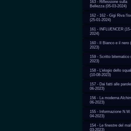
163 - Riflessione sulla
Bellezza (05-03-2024)
162 - 162 - Gigi Riva l'i
(25-01-2024)
161 - INFLUENCER (15-
2024)
160 - Il Bianco e il nero 
2023)
159 - Scritto bitematico 
2023)
158 - L'elogio dello squal
(10-08-2023)
157 - Dai fatti alle parole
06-2023)
156 - La moderna Alchim
06-2023)
155 - Informazione N.W.
04-2023)
154 - Le finestre del mal
03-2023)