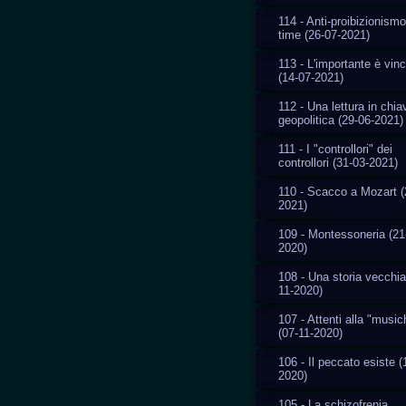
114 - Anti-proibizionismo
time (26-07-2021)
113 - L'importante è vin
(14-07-2021)
112 - Una lettura in chia
geopolitica (29-06-2021)
111 - I "controllori" dei
controllori (31-03-2021)
110 - Scacco a Mozart (
2021)
109 - Montessoneria (21
2020)
108 - Una storia vecchia
11-2020)
107 - Attenti alla "music
(07-11-2020)
106 - Il peccato esiste (
2020)
105 - La schizofrenia