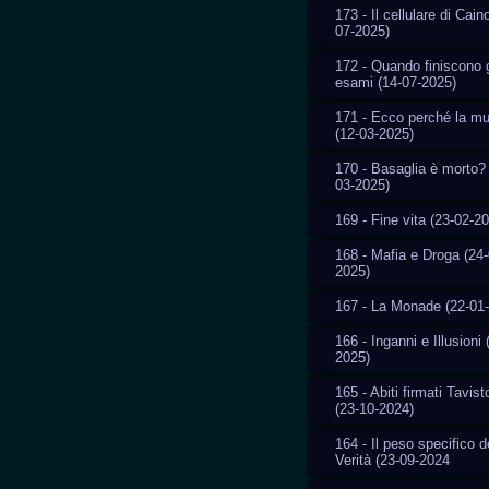
173 - Il cellulare di Cain
07-2025)
172 - Quando finiscono g
esami (14-07-2025)
171 - Ecco perché la m
(12-03-2025)
170 - Basaglia è morto? 
03-2025)
169 - Fine vita (23-02-2
168 - Mafia e Droga (24-
2025)
167 - La Monade (22-01
166 - Inganni e Illusioni 
2025)
165 - Abiti firmati Tavis
(23-10-2024)
164 - Il peso specifico d
Verità (23-09-2024