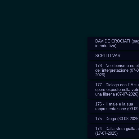
DAVIDE CROCIATI (pag
introduttiva)
SCRITTI VARI:
178 - Neoliberismo ed et
dell'interpretazione (07-0
2026)
177 - Dialogo con l'IA su
opere esposte nella vetr
una libreria (07-07-2026)
176 - Il male e la sua
rappresentazione (09-09
175 - Droga (30-08-2025
174 - Dalla sfera gialla a
(17-07-2025)