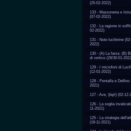
(25-02-2022)
133 - Massoneria e Istr
(07-02-2022)
132 - La ragione in soffit
02-2022)
131 - Note luciferine (02
2022)
130 - (A) La farsa; (B) 
di vertice (29/30-01-202
129 - I microfoni di Luci
(12-01-2022)
128 - Pentalfa e Delfino 
2021)
127 - Ave, (bip!) (02-12-
126 - La soglia invalicab
11-2021)
125 - La strategia dell'a
(18-11-2021)