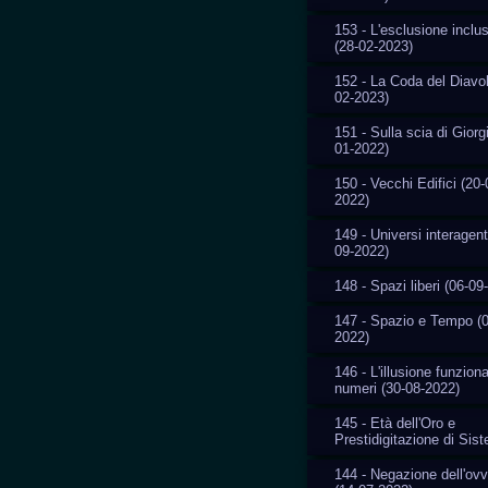
153 - L'esclusione inclu
(28-02-2023)
152 - La Coda del Diavol
02-2023)
151 - Sulla scia di Giorg
01-2022)
150 - Vecchi Edifici (20-
2022)
149 - Universi interagent
09-2022)
148 - Spazi liberi (06-09
147 - Spazio e Tempo (0
2022)
146 - L'illusione funziona
numeri (30-08-2022)
145 - Età dell'Oro e
Prestidigitazione di Sis
144 - Negazione dell'ovv