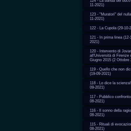
124 - La banda del buco
11-2021)
123 - "Muratori" del nulla
11-2021)
122 - La Cupola (29-10-
121 - In prima linea (12-
2021)
120 - Intervento di Jovan
all'Università di Firenze 
Giugno 2015 (2 Ottobre 
119 - Quello che non di
(19-09-2021)
118 - Lo dice la scienza!
09-2021)
117 - Pubblico confronto
08-2021)
116 - Il sonno della ragi
08-2021)
115 - Rituali di evocazio
08-2021)