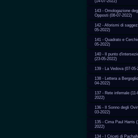
(14-07-2022)
143 - Omologazione degl
Opposti (08-07-2022)
142 - Aforismi di saggez
05-2022)
141 - Quadrato e Cerchi
05-2022)
140 - Il punto d'intersez
(23-05-2022)
139 - La Vedova (07-05-
138 - Lettera a Bergoglio
04-2022)
137 - Rete infernale (11-
2022)
136 - Il Sonno degli Ovin
03-2022)
135 - Cima Paul Harris (
2022)
134 - I Criceti di Pach