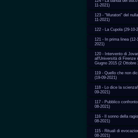
124 - La banda del buco
11-2021)
123 - "Muratori" del nulla
11-2021)
122 - La Cupola (29-10-
121 - In prima linea (12-
2021)
120 - Intervento di Jovan
all'Università di Firenze 
Giugno 2015 (2 Ottobre 
119 - Quello che non di
(19-09-2021)
118 - Lo dice la scienza!
09-2021)
117 - Pubblico confronto
08-2021)
116 - Il sonno della ragi
08-2021)
115 - Rituali di evocazio
08-2021)