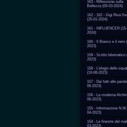
163 - Riflessione sulla
Bellezza (05-03-2024)
162 - 162 - Gigi Riva l'i
(25-01-2024)
161 - INFLUENCER (15-
2024)
160 - Il Bianco e il nero 
2023)
159 - Scritto bitematico 
2023)
158 - L'elogio dello squal
(10-08-2023)
157 - Dai fatti alle parole
06-2023)
156 - La moderna Alchim
06-2023)
155 - Informazione N.W.
04-2023)
154 - Le finestre del mal
03-2023)