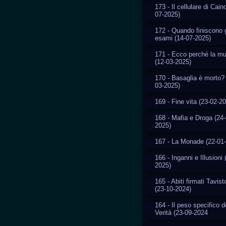
173 - Il cellulare di Cain
07-2025)
172 - Quando finiscono g
esami (14-07-2025)
171 - Ecco perché la m
(12-03-2025)
170 - Basaglia è morto? 
03-2025)
169 - Fine vita (23-02-2
168 - Mafia e Droga (24-
2025)
167 - La Monade (22-01
166 - Inganni e Illusioni 
2025)
165 - Abiti firmati Tavis
(23-10-2024)
164 - Il peso specifico d
Verità (23-09-2024