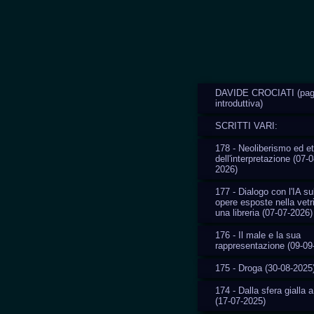
DAVIDE CROCIATI (pag
introduttiva)
SCRITTI VARI:
178 - Neoliberismo ed et
dell'interpretazione (07-0
2026)
177 - Dialogo con l'IA su
opere esposte nella vetr
una libreria (07-07-2026)
176 - Il male e la sua
rappresentazione (09-09
175 - Droga (30-08-2025
174 - Dalla sfera gialla a
(17-07-2025)