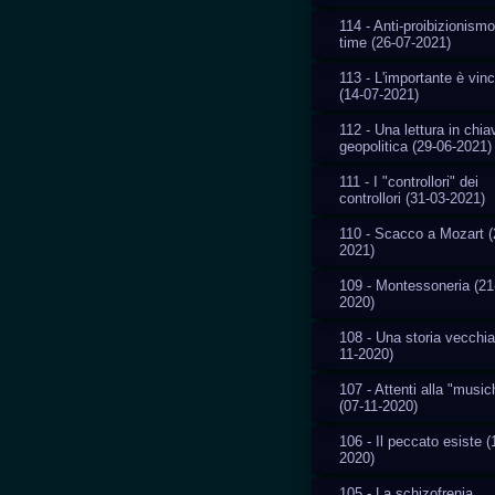
114 - Anti-proibizionismo
time (26-07-2021)
113 - L'importante è vin
(14-07-2021)
112 - Una lettura in chia
geopolitica (29-06-2021)
111 - I "controllori" dei
controllori (31-03-2021)
110 - Scacco a Mozart (
2021)
109 - Montessoneria (21
2020)
108 - Una storia vecchia
11-2020)
107 - Attenti alla "music
(07-11-2020)
106 - Il peccato esiste (
2020)
105 - La schizofrenia