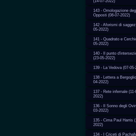
(14-07-2022)
143 - Omologazione degl
Opposti (08-07-2022)
142 - Aforismi di saggez
05-2022)
141 - Quadrato e Cerchi
05-2022)
140 - Il punto d'intersez
(23-05-2022)
139 - La Vedova (07-05-
138 - Lettera a Bergoglio
04-2022)
137 - Rete infernale (11-
2022)
136 - Il Sonno degli Ovin
03-2022)
135 - Cima Paul Harris (
2022)
134 - I Criceti di Pach