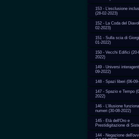
153 - L'esclusione inclu
(28-02-2023)
152 - La Coda del Diavol
02-2023)
151 - Sulla scia di Giorg
01-2022)
150 - Vecchi Edifici (20-
2022)
149 - Universi interagent
09-2022)
148 - Spazi liberi (06-09
147 - Spazio e Tempo (0
2022)
146 - L'illusione funziona
numeri (30-08-2022)
145 - Età dell'Oro e
Prestidigitazione di Sis
144 - Negazione dell'ovv