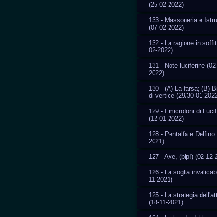
(25-02-2022)
133 - Massoneria e Istr
(07-02-2022)
132 - La ragione in soffit
02-2022)
131 - Note luciferine (02
2022)
130 - (A) La farsa; (B) 
di vertice (29/30-01-202
129 - I microfoni di Luci
(12-01-2022)
128 - Pentalfa e Delfino 
2021)
127 - Ave, (bip!) (02-12-
126 - La soglia invalicab
11-2021)
125 - La strategia dell'a
(18-11-2021)