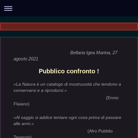
Bellaria Igea Marina, 27
agosto 2021
Pubblico confronto !
«La Natura è un catalogo di mostruosità che tendono a
conservarsi e a riprodursi.»
(Ennio
Flaiano)
«Al saggio si addice tentare ogni cosa prima di passare
alle armi.»
(Afro Pubblio
Terenzio)