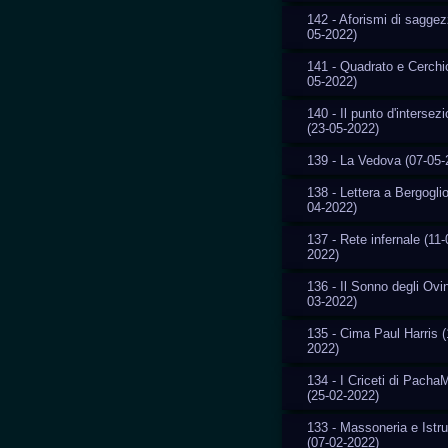
142 - Aforismi di saggez
05-2022)
141 - Quadrato e Cerchi
05-2022)
140 - Il punto d'intersez
(23-05-2022)
139 - La Vedova (07-05-
138 - Lettera a Bergoglio
04-2022)
137 - Rete infernale (11-
2022)
136 - Il Sonno degli Ovin
03-2022)
135 - Cima Paul Harris (
2022)
134 - I Criceti di Pach
(25-02-2022)
133 - Massoneria e Istr
(07-02-2022)