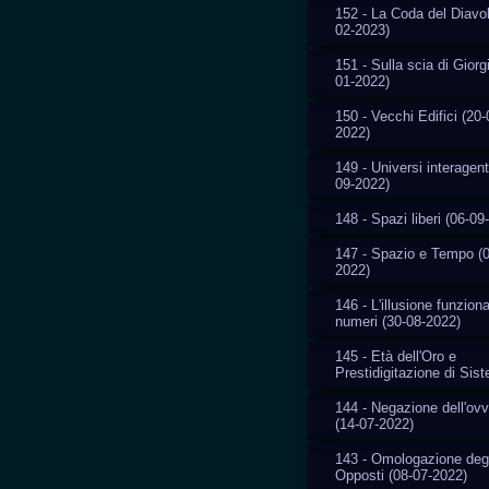
152 - La Coda del Diavol
02-2023)
151 - Sulla scia di Giorg
01-2022)
150 - Vecchi Edifici (20-
2022)
149 - Universi interagent
09-2022)
148 - Spazi liberi (06-09
147 - Spazio e Tempo (0
2022)
146 - L'illusione funziona
numeri (30-08-2022)
145 - Età dell'Oro e
Prestidigitazione di Sis
144 - Negazione dell'ovv
(14-07-2022)
143 - Omologazione degl
Opposti (08-07-2022)