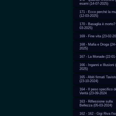
esami (14-07-2025)
171 - Ecco perché la m
(12-03-2025)
170 - Basaglia è morto? 
03-2025)
169 - Fine vita (23-02-2
168 - Mafia e Droga (24-
2025)
167 - La Monade (22-01
166 - Inganni e Illusioni 
2025)
165 - Abiti firmati Tavis
(23-10-2024)
164 - Il peso specifico d
Verità (23-09-2024
163 - Riflessione sulla
Bellezza (05-03-2024)
162 - 162 - Gigi Riva l'i