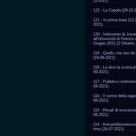
11-2021)
122 - La Cupola (29-10-
121 - In prima linea (12-
2021)
120 - Intervento di Jovan
all'Università di Firenze 
Giugno 2015 (2 Ottobre 
119 - Quello che non di
(19-09-2021)
118 - Lo dice la scienza!
09-2021)
117 - Pubblico confronto
08-2021)
116 - Il sonno della ragi
08-2021)
115 - Rituali di evocazio
08-2021)
114 - Anti-proibizionismo
time (26-07-2021)