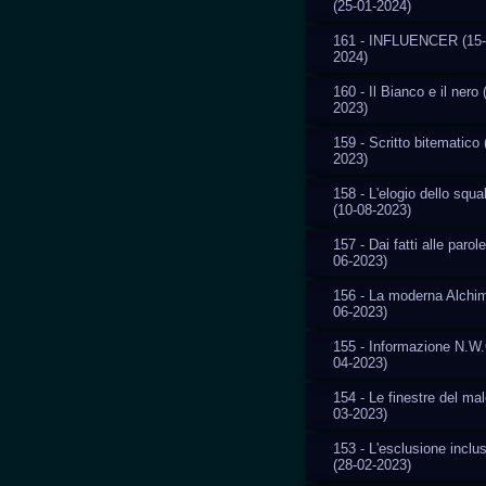
(25-01-2024)
161 - INFLUENCER (15-
2024)
160 - Il Bianco e il nero 
2023)
159 - Scritto bitematico 
2023)
158 - L'elogio dello squal
(10-08-2023)
157 - Dai fatti alle parole
06-2023)
156 - La moderna Alchim
06-2023)
155 - Informazione N.W.
04-2023)
154 - Le finestre del mal
03-2023)
153 - L'esclusione inclu
(28-02-2023)