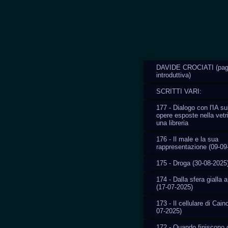
DAVIDE CROCIATI (pag
introduttiva)
SCRITTI VARI:
177 - Dialogo con l'IA su
opere esposte nella vetr
una libreria
176 - Il male e la sua
rappresentazione (09-09
175 - Droga (30-08-2025
174 - Dalla sfera gialla a
(17-07-2025)
173 - Il cellulare di Cain
07-2025)
172 - Quando finiscono g