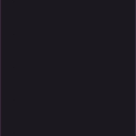
.
.
.
.
.