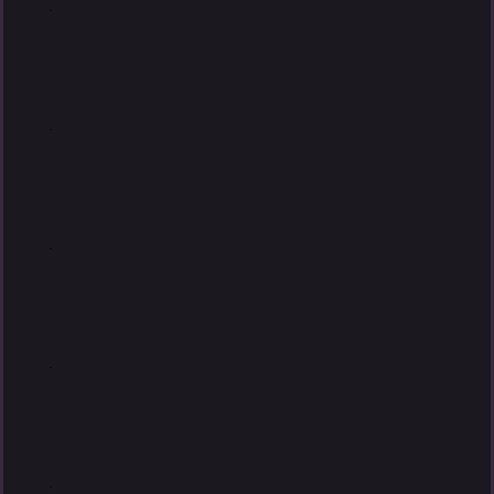
.
.
.
.
.