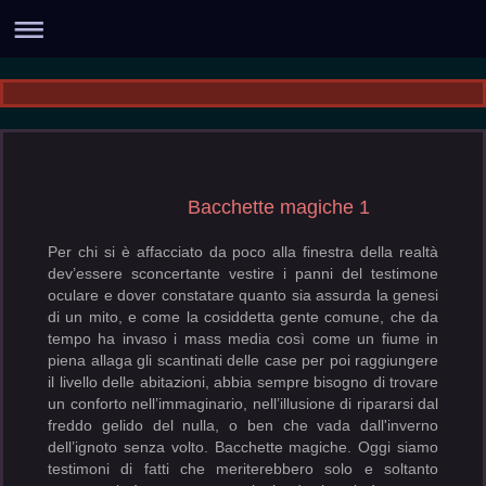
Bacchette magiche 1
Per chi si è affacciato da poco alla finestra della realtà
dev’essere sconcertante vestire i panni del testimone
oculare e dover constatare quanto sia assurda la genesi
di un mito, e come la cosiddetta gente comune, che da
tempo ha invaso i mass media così come un fiume in
piena allaga gli scantinati delle case per poi raggiungere
il livello delle abitazioni, abbia sempre bisogno di trovare
un conforto nell’immaginario, nell’illusione di ripararsi dal
freddo gelido del nulla, o ben che vada dall'inverno
dell’ignoto senza volto. Bacchette magiche. Oggi siamo
testimoni di fatti che meriterebbero solo e soltanto