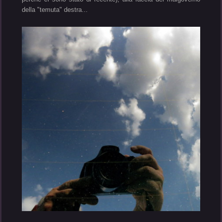
della "temuta" destra...