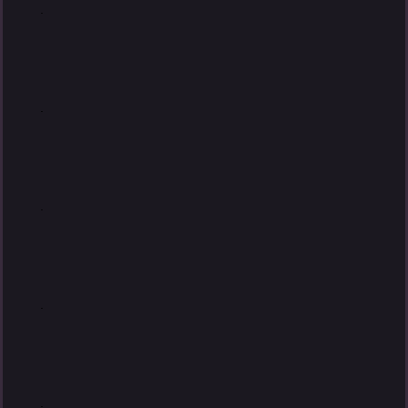
.
.
.
.
.