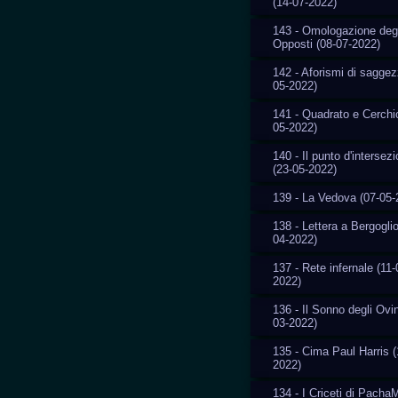
(14-07-2022)
143 - Omologazione degl
Opposti (08-07-2022)
142 - Aforismi di saggez
05-2022)
141 - Quadrato e Cerchi
05-2022)
140 - Il punto d'intersez
(23-05-2022)
139 - La Vedova (07-05-
138 - Lettera a Bergoglio
04-2022)
137 - Rete infernale (11-
2022)
136 - Il Sonno degli Ovin
03-2022)
135 - Cima Paul Harris (
2022)
134 - I Criceti di Pach