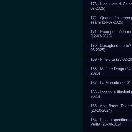
173 - Il cellulare di Cain
07-2025)
172 - Quando finiscono g
esami (14-07-2025)
171 - Ecco perché la m
(12-03-2025)
170 - Basaglia è morto? 
03-2025)
169 - Fine vita (23-02-2
168 - Mafia e Droga (24-
2025)
167 - La Monade (22-01
166 - Inganni e Illusioni 
2025)
165 - Abiti firmati Tavis
(23-10-2024)
164 - Il peso specifico d
Verità (23-09-2024