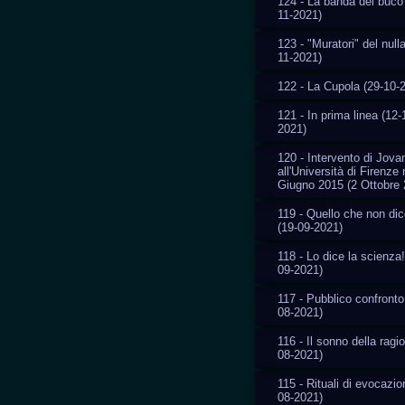
124 - La banda del buco
11-2021)
123 - "Muratori" del nulla
11-2021)
122 - La Cupola (29-10-
121 - In prima linea (12-
2021)
120 - Intervento di Jovan
all'Università di Firenze 
Giugno 2015 (2 Ottobre 
119 - Quello che non di
(19-09-2021)
118 - Lo dice la scienza!
09-2021)
117 - Pubblico confronto
08-2021)
116 - Il sonno della ragi
08-2021)
115 - Rituali di evocazio
08-2021)