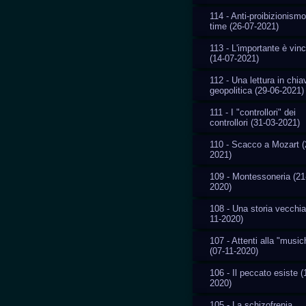
114 - Anti-proibizionismo
time (26-07-2021)
113 - L'importante è vin
(14-07-2021)
112 - Una lettura in chia
geopolitica (29-06-2021)
111 - I "controllori" dei
controllori (31-03-2021)
110 - Scacco a Mozart (
2021)
109 - Montessoneria (21
2020)
108 - Una storia vecchia
11-2020)
107 - Attenti alla "music
(07-11-2020)
106 - Il peccato esiste (
2020)
105 - La schizofrenia