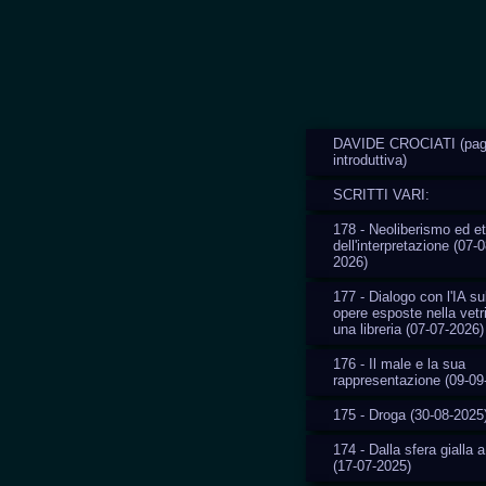
DAVIDE CROCIATI (pag
introduttiva)
SCRITTI VARI:
178 - Neoliberismo ed et
dell'interpretazione (07-0
2026)
177 - Dialogo con l'IA su
opere esposte nella vetr
una libreria (07-07-2026)
176 - Il male e la sua
rappresentazione (09-09
175 - Droga (30-08-2025
174 - Dalla sfera gialla a
(17-07-2025)