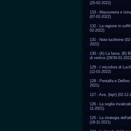
(25-02-2022)
133 - Massoneria e Istr
(07-02-2022)
132 - La ragione in soffit
02-2022)
131 - Note luciferine (02
2022)
130 - (A) La farsa; (B) 
di vertice (29/30-01-202
129 - I microfoni di Luci
(12-01-2022)
128 - Pentalfa e Delfino 
2021)
127 - Ave, (bip!) (02-12-
126 - La soglia invalicab
11-2021)
125 - La strategia dell'a
(18-11-2021)