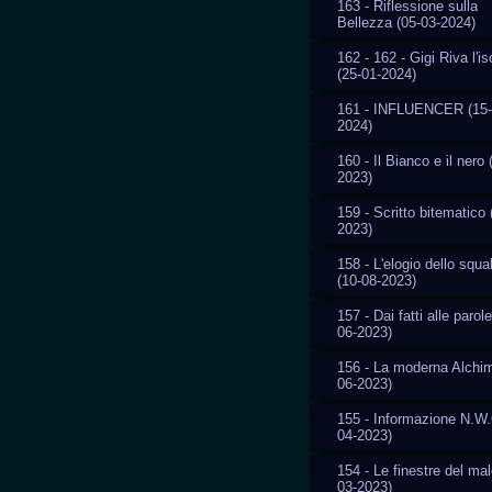
163 - Riflessione sulla
Bellezza (05-03-2024)
162 - 162 - Gigi Riva l'i
(25-01-2024)
161 - INFLUENCER (15-
2024)
160 - Il Bianco e il nero 
2023)
159 - Scritto bitematico 
2023)
158 - L'elogio dello squal
(10-08-2023)
157 - Dai fatti alle parole
06-2023)
156 - La moderna Alchim
06-2023)
155 - Informazione N.W.
04-2023)
154 - Le finestre del mal
03-2023)