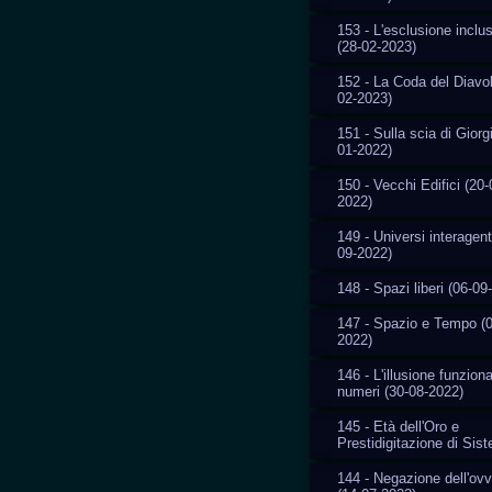
153 - L'esclusione inclu
(28-02-2023)
152 - La Coda del Diavol
02-2023)
151 - Sulla scia di Giorg
01-2022)
150 - Vecchi Edifici (20-
2022)
149 - Universi interagent
09-2022)
148 - Spazi liberi (06-09
147 - Spazio e Tempo (0
2022)
146 - L'illusione funziona
numeri (30-08-2022)
145 - Età dell'Oro e
Prestidigitazione di Sis
144 - Negazione dell'ovv