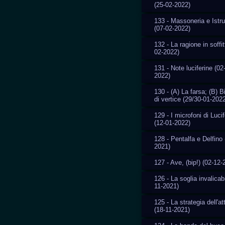
(25-02-2022)
133 - Massoneria e Istr
(07-02-2022)
132 - La ragione in soffit
02-2022)
131 - Note luciferine (02
2022)
130 - (A) La farsa; (B) 
di vertice (29/30-01-202
129 - I microfoni di Luci
(12-01-2022)
128 - Pentalfa e Delfino 
2021)
127 - Ave, (bip!) (02-12-
126 - La soglia invalicab
11-2021)
125 - La strategia dell'a
(18-11-2021)