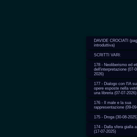
DAVIDE CROCIATI (pag
introduttiva)
SCRITTI VARI:
178 - Neoliberismo ed et
dell'interpretazione (07-0
2026)
177 - Dialogo con l'IA su
opere esposte nella vetr
una libreria (07-07-2026)
176 - Il male e la sua
rappresentazione (09-09
175 - Droga (30-08-2025
174 - Dalla sfera gialla a
(17-07-2025)