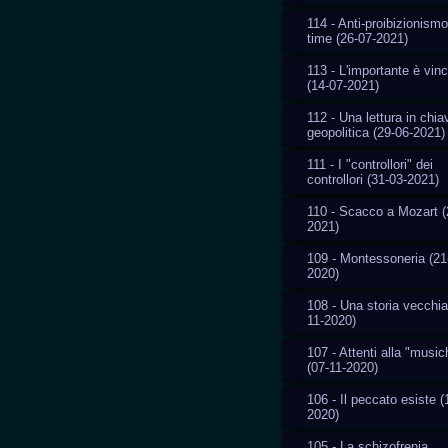
114 - Anti-proibizionismo
time (26-07-2021)
113 - L'importante è vin
(14-07-2021)
112 - Una lettura in chia
geopolitica (29-06-2021)
111 - I "controllori" dei
controllori (31-03-2021)
110 - Scacco a Mozart (
2021)
109 - Montessoneria (21
2020)
108 - Una storia vecchia
11-2020)
107 - Attenti alla "music
(07-11-2020)
106 - Il peccato esiste (
2020)
105 - La schizofrenia