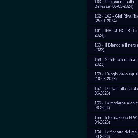
163 - Riflessione sulla
Bellezza (05-03-2024)
162 - 162 - Gigi Riva l'i
(25-01-2024)
161 - INFLUENCER (15-
2024)
160 - Il Bianco e il nero 
2023)
159 - Scritto bitematico 
2023)
158 - L'elogio dello squal
(10-08-2023)
157 - Dai fatti alle parole
06-2023)
156 - La moderna Alchim
06-2023)
155 - Informazione N.W.
04-2023)
154 - Le finestre del mal
03-2023)