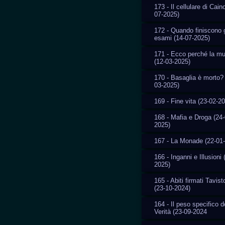
173 - Il cellulare di Cain
07-2025)
172 - Quando finiscono g
esami (14-07-2025)
171 - Ecco perché la m
(12-03-2025)
170 - Basaglia è morto? 
03-2025)
169 - Fine vita (23-02-2
168 - Mafia e Droga (24-
2025)
167 - La Monade (22-01
166 - Inganni e Illusioni 
2025)
165 - Abiti firmati Tavis
(23-10-2024)
164 - Il peso specifico d
Verità (23-09-2024