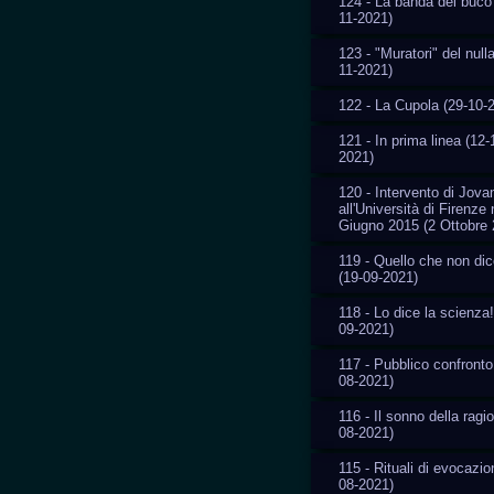
124 - La banda del buco
11-2021)
123 - "Muratori" del nulla
11-2021)
122 - La Cupola (29-10-
121 - In prima linea (12-
2021)
120 - Intervento di Jovan
all'Università di Firenze 
Giugno 2015 (2 Ottobre 
119 - Quello che non di
(19-09-2021)
118 - Lo dice la scienza!
09-2021)
117 - Pubblico confronto
08-2021)
116 - Il sonno della ragi
08-2021)
115 - Rituali di evocazio
08-2021)