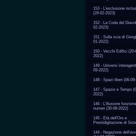
153 - L'esclusione inclu
(28-02-2023)
152 - La Coda del Diavol
02-2023)
151 - Sulla scia di Giorg
01-2022)
150 - Vecchi Edifici (20-
2022)
149 - Universi interagent
09-2022)
148 - Spazi liberi (06-09
147 - Spazio e Tempo (0
2022)
146 - L'illusione funziona
numeri (30-08-2022)
145 - Età dell'Oro e
Prestidigitazione di Sis
144 - Negazione dell'ovv