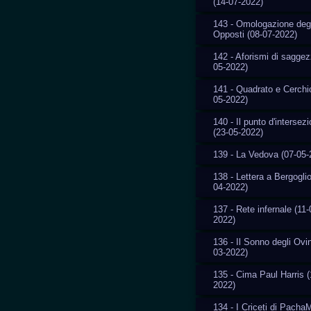
(14-07-2022)
143 - Omologazione degl
Opposti (08-07-2022)
142 - Aforismi di saggez
05-2022)
141 - Quadrato e Cerchi
05-2022)
140 - Il punto d'intersez
(23-05-2022)
139 - La Vedova (07-05-
138 - Lettera a Bergoglio
04-2022)
137 - Rete infernale (11-
2022)
136 - Il Sonno degli Ovin
03-2022)
135 - Cima Paul Harris (
2022)
134 - I Criceti di Pach