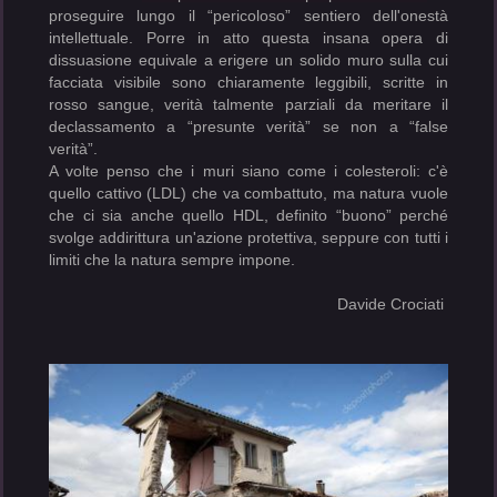
proseguire lungo il “pericoloso” sentiero dell'onestà
intellettuale. Porre in atto questa insana opera di
dissuasione equivale a erigere un solido muro sulla cui
facciata visibile sono chiaramente leggibili, scritte in
rosso sangue, verità talmente parziali da meritare il
declassamento a “presunte verità” se non a “false
verità”.
A volte penso che i muri siano come i colesteroli: c'è
quello cattivo (LDL) che va combattuto, ma natura vuole
che ci sia anche quello HDL, definito “buono” perché
svolge addirittura un'azione protettiva, seppure con tutti i
limiti che la natura sempre impone.
Davide Crociati