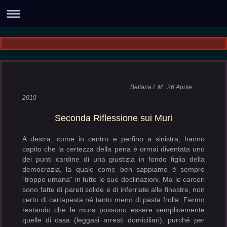
Bellaria I. M., 26 Aprile
2019
Seconda Riflessione sui Muri
A destra, come in centro e perfino a sinistra, hanno
capito che la certezza della pena è ormai diventata uno
dei punti cardine di una giustizia in fondo figlia della
democrazia, la quale come ben sappiamo è sempre
“troppo umana” in tutte le sue declinazioni. Ma le carceri
sono fatte di pareti solide e di inferriate alle finestre, non
certo di cartapesta né tanto meno di pasta frolla. Fermo
restando che le mura possono essere semplicemente
quelle di casa (leggasi arresti domiciliari), purché per