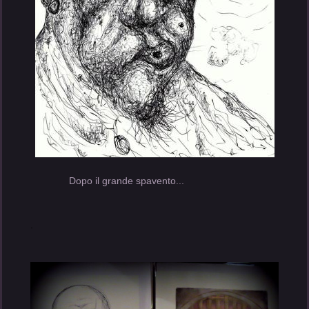
Dopo il grande spavento...
.