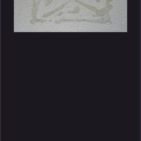
.
.
.